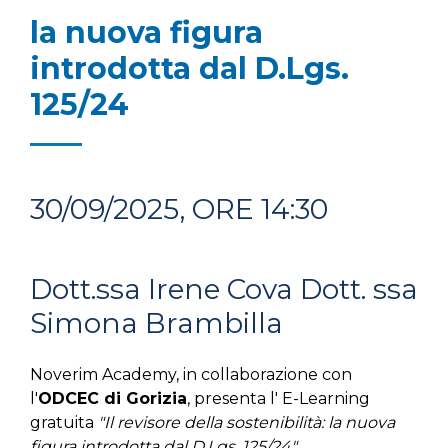
la nuova figura
introdotta dal D.Lgs.
125/24
30/09/2025, ORE 14:30
Dott.ssa Irene Cova Dott. ssa
Simona Brambilla
Noverim Academy, in collaborazione con
l'
ODCEC di Gorizia
, presenta l' E-Learning
gratuita
"Il revisore della sostenibilità: la nuova
figura introdotta dal D.Lgs. 125/24".