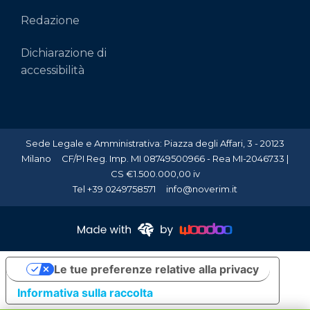
Redazione
Dichiarazione di
accessibilità
Sede Legale e Amministrativa: Piazza degli Affari, 3 - 20123
Milano CF/PI Reg. Imp. MI 08749500966 - Rea MI-2046733 |
CS €1.500.000,00 iv
Tel +39 0249758571 info@noverim.it
Le tue preferenze relative alla privacy
Informativa sulla raccolta