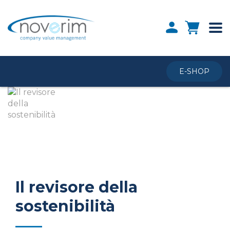
E-SHOP
Il revisore della
sostenibilità