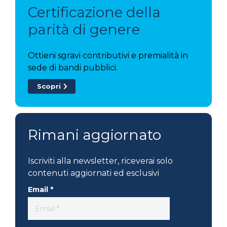
Certificazione della
parità di genere
Ottieni sgravi contributivi e premialità in
sede di bandi pubblici.
Scopri
Rimani aggiornato
Iscriviti alla newsletter, riceverai solo
contenuti aggiornati ed esclusivi
Email *