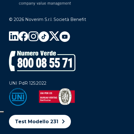
© 2026 Noverim S.r.l. Società Benefit
UNI PdR 125:2022
Test Modello 231