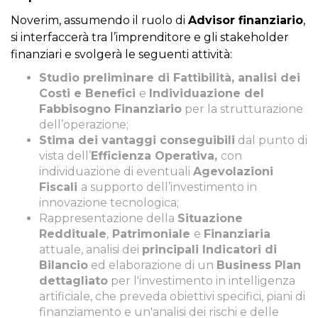
Noverim, assumendo il ruolo di
Advisor finanziario
,
si interfaccerà tra l’imprenditore e gli stakeholder
finanziari e svolgerà le seguenti attività:
Studio preliminare di Fattibilità, analisi dei
Costi e Benefici
e
Individuazione del
Fabbisogno Finanziario
per la strutturazione
dell’operazione;
Stima dei vantaggi conseguibili
dal punto di
vista dell’
Efficienza Operativa,
con
individuazione di eventuali
Agevolazioni
Fiscali
a supporto dell’investimento in
innovazione tecnologica;
Rappresentazione della
Situazione
Reddituale
,
Patrimoniale
e
Finanziaria
attuale, analisi dei
principali Indicatori di
Bilancio
ed elaborazione di un
Business Plan
dettagliato
per l'investimento in intelligenza
artificiale, che preveda obiettivi specifici, piani di
finanziamento e un'analisi dei rischi e delle