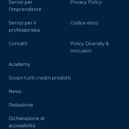
Servizi per
Privacy Policy
l’imprenditore
Servizi per il
Codice etico
professionista
Contatti
Policy Diversity &
Inclusion
Academy
Scopri tutti i nostri prodotti
News
Redazione
Dichiarazione di
accessibilità