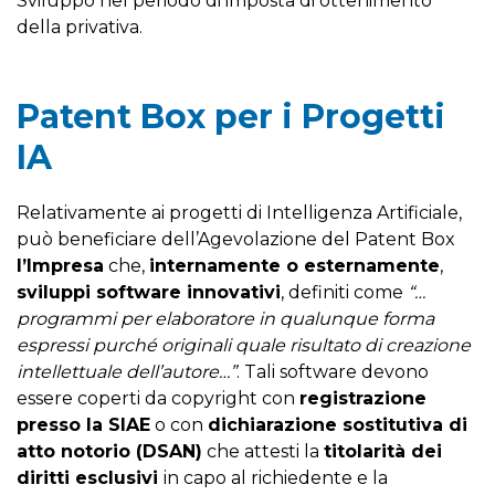
Sviluppo nel periodo di imposta di ottenimento
della privativa.
Patent Box per i Progetti
IA
Relativamente ai progetti di Intelligenza Artificiale,
può beneficiare dell’Agevolazione del Patent Box
l’Impresa
che,
internamente o esternamente
,
sviluppi software innovativi
, definiti come
“…
programmi per elaboratore in qualunque forma
espressi purché originali quale risultato di creazione
intellettuale dell’autore…”
. Tali software devono
essere coperti da copyright con
registrazione
presso la SIAE
o con
dichiarazione sostitutiva di
atto notorio (DSAN)
che attesti la
titolarità dei
diritti esclusivi
in capo al richiedente e la