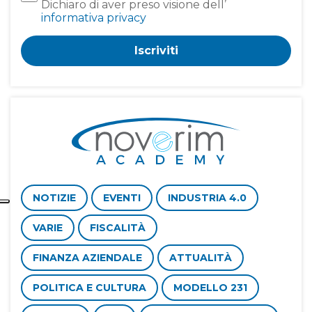
Dichiaro di aver preso visione dell’
informativa privacy
Iscriviti
NOTIZIE
EVENTI
INDUSTRIA 4.0
VARIE
FISCALITÀ
FINANZA AZIENDALE
ATTUALITÀ
POLITICA E CULTURA
MODELLO 231