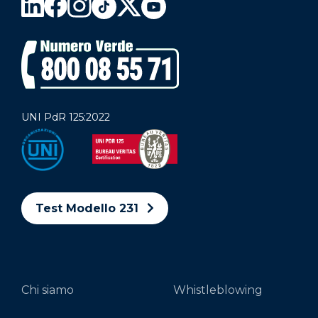
UNI PdR 125:2022
Test Modello 231
Chi siamo
Whistleblowing