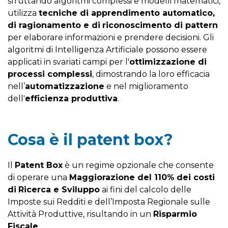
sfruttando algoritmi complessi e modelli matematici,
utilizza
tecniche di apprendimento automatico,
di ragionamento e di
riconoscimento di pattern
per elaborare informazioni e prendere decisioni. Gli
algoritmi di Intelligenza Artificiale possono essere
applicati in svariati campi per l'
ottimizzazione di
processi complessi
, dimostrando la loro efficacia
nell’
automatizzazione
e nel miglioramento
dell'
efficienza produttiva
.
Cosa è il patent box?
Il
Patent Box
è un regime opzionale che consente
di operare una
Maggiorazione del 110%
dei costi
di
Ricerca e Sviluppo
ai fini del calcolo delle
Imposte sui Redditi e dell’Imposta Regionale sulle
Attività Produttive, risultando in un
Risparmio
Fiscale
.